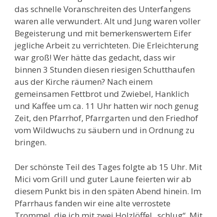
das schnelle Voranschreiten des Unterfangens
waren alle verwundert. Alt und Jung waren voller
Begeisterung und mit bemerkenswertem Eifer
jegliche Arbeit zu verrichteten. Die Erleichterung
war groß! Wer hätte das gedacht, dass wir
binnen 3 Stunden diesen riesigen Schutthaufen
aus der Kirche räumen? Nach einem
gemeinsamen Fettbrot und Zwiebel, Hanklich
und Kaffee um ca. 11 Uhr hatten wir noch genug
Zeit, den Pfarrhof, Pfarrgarten und den Friedhof
vom Wildwuchs zu säubern und in Ordnung zu
bringen.
Der schönste Teil des Tages folgte ab 15 Uhr. Mit
Mici vom Grill und guter Laune feierten wir ab
diesem Punkt bis in den späten Abend hinein. Im
Pfarrhaus fanden wir eine alte verrostete
Trommel, die ich mit zwei Holzlöffel „schlug“. Mit