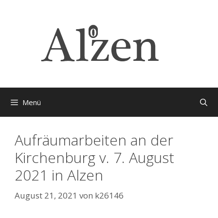
Zum
Inhalt
springen
Menü
Aufräumarbeiten an der
Kirchenburg v. 7. August
2021 in Alzen
August 21, 2021
von
k26146