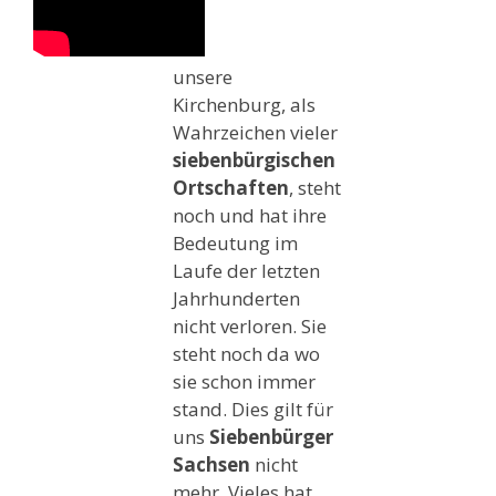
unsere
Kirchenburg, als
Wahrzeichen vieler
siebenbürgischen
Ortschaften
, steht
noch und hat ihre
Bedeutung im
Laufe der letzten
Jahrhunderten
nicht verloren. Sie
steht noch da wo
sie schon immer
stand. Dies gilt für
uns
Siebenbürger
Sachsen
nicht
mehr. Vieles hat