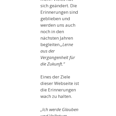
sich geändert. Die
Erinnerungen sind
geblieben und
werden uns auch
noch in den
nächsten Jahren
begleiten.
„Lerne
aus der
Vergangenheit für
die Zukunft.“
Eines der Ziele
dieser Webseite ist
die Erinnerungen
wach zu halten.
„Ich werde Glauben
und Volkstum