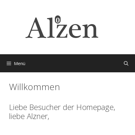
Zum
Inhalt
springen
Menü
Willkommen
Liebe Besucher der Homepage,
liebe Alzner,