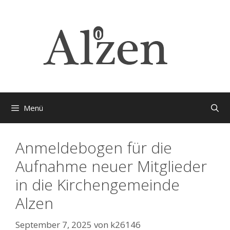
Zum
Inhalt
springen
Menü
Anmeldebogen für die
Aufnahme neuer Mitglieder
in die Kirchengemeinde
Alzen
September 7, 2025
von
k26146